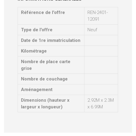
Référence de l'offre
REN-2401-
12091
Type de l'offre
Neuf
Date de 1re immatriculation
Kilométrage
Nombre de place carte
grise
Nombre de couchage
Aménagement
Dimensions (hauteur x
2.92M x 2.3M
largeur x longueur)
x 6.99M