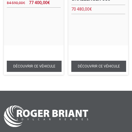
77 400,00
€
84 590,00
€
70 480,00
€