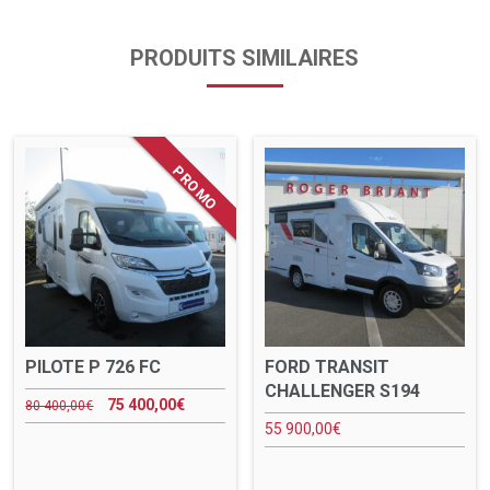
PRODUITS SIMILAIRES
PILOTE P 726 FC
FORD TRANSIT
CHALLENGER S194
75 400,00
€
80 400,00
€
55 900,00
€