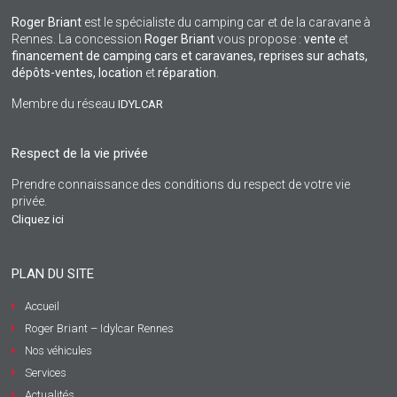
Roger Briant
est le spécialiste du camping car et de la caravane à
Rennes. La concession
Roger Briant
vous propose :
vente
et
financement de camping cars et caravanes, reprises sur achats,
dépôts-ventes,
location
et
réparation
.
Membre du réseau
IDYLCAR
Respect de la vie privée
Prendre connaissance des conditions du respect de votre vie
privée.
Cliquez ici
PLAN DU SITE
Accueil
Roger Briant – Idylcar Rennes
Nos véhicules
Services
Actualités