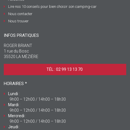
Lire nos 10 conseils pour bien choisir son camping-car
Nous contacter
Nous trouver
INFOS PRATIQUES
ROGER BRIANT
1 rue du Bosc
35520 LA MÉZIÈRE
TÉL : 02 99 13 13 70 ‎
HORAIRES *
Lundi
:
9h00 – 12h00 / 14h00 – 18h30
Mardi
:
9h00 – 12h00 / 14h00 – 18h30
Mercredi
:
9h00 – 12h00 / 14h00 – 18h30
Jeudi
: