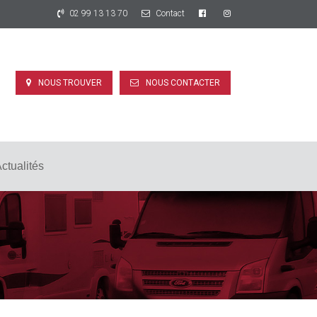
02 99 13 13 70
Contact
NOUS TROUVER
NOUS CONTACTER
ctualités