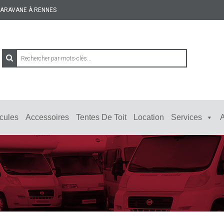
 CARAVANE À RENNES
cules
Accessoires
Tentes De Toit
Location
Services
A