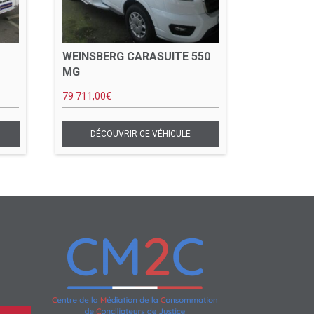
WEINSBERG CARASUITE 550
MG
79 711,00
€