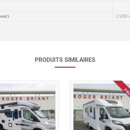
ueur)
2.92M 
PRODUITS SIMILAIRES