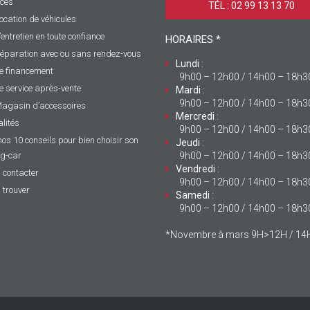
ices
TÉL : 02 99 13 13 70 ‎
ocation de véhicules
’entretien en toute confiance
HORAIRES *
éparation avec ou sans rendez-vous
Lundi
:
e financement
9h00 – 12h00 / 14h00 – 18h3
e service après-vente
Mardi
:
9h00 – 12h00 / 14h00 – 18h3
agasin d’accessoires
Mercredi
:
lités
9h00 – 12h00 / 14h00 – 18h3
nos 10 conseils pour bien choisir son
Jeudi
:
g-car
9h00 – 12h00 / 14h00 – 18h3
Vendredi
:
 contacter
9h00 – 12h00 / 14h00 – 18h3
 trouver
Samedi
:
9h00 – 12h00 / 14h00 – 18h3
*Novembre à mars 9H>12H / 1