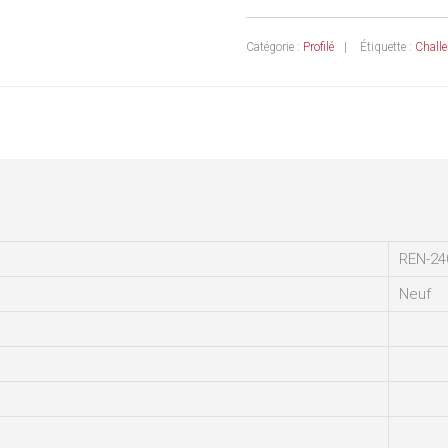
Catégorie :
Profilé
Étiquette :
Challe
REN-24
Neuf