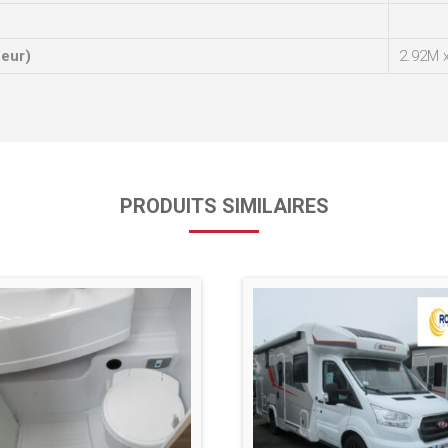
ueur)
2.92M 
PRODUITS SIMILAIRES