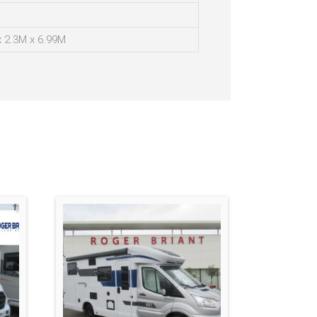
x 2.3M x 6.99M