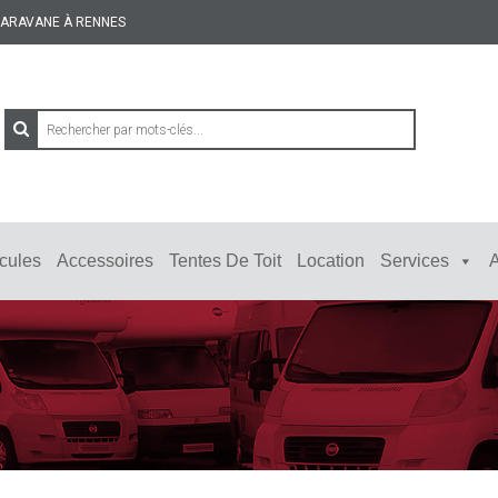
 CARAVANE À RENNES
cules
Accessoires
Tentes De Toit
Location
Services
A