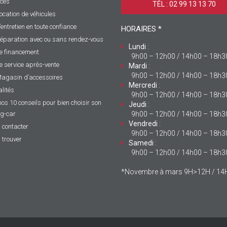
ices
TÉL : 02 99 13 13 70 ‎
ocation de véhicules
’entretien en toute confiance
HORAIRES *
éparation avec ou sans rendez-vous
Lundi
:
e financement
9h00 – 12h00 / 14h00 – 18h3
e service après-vente
Mardi
:
9h00 – 12h00 / 14h00 – 18h3
agasin d’accessoires
Mercredi
:
lités
9h00 – 12h00 / 14h00 – 18h3
nos 10 conseils pour bien choisir son
Jeudi
:
g-car
9h00 – 12h00 / 14h00 – 18h3
Vendredi
:
 contacter
9h00 – 12h00 / 14h00 – 18h3
 trouver
Samedi
:
9h00 – 12h00 / 14h00 – 18h3
*Novembre à mars 9H>12H / 1