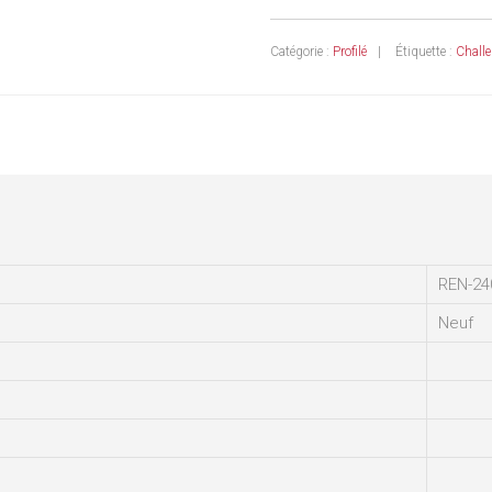
Catégorie :
Profilé
Étiquette :
Challe
REN-24
Neuf