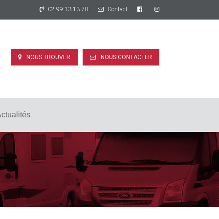
02 99 13 13 70
Contact
NOUS TROUVER
NOUS CONTACTER
ctualités