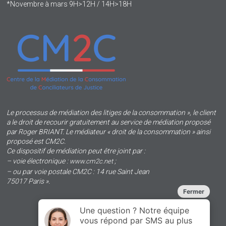
*Novembre à mars 9H>12H / 14H>18H
Le processus de médiation des litiges de la consommation », le client
a le droit de recourir gratuitement au service de médiation proposé
par Roger BRIANT. Le médiateur « droit de la consommation » ainsi
proposé est CM2C.
Ce dispositif de médiation peut être joint par :
– voie électronique :
;
www.cm2c.net
– ou par voie postale CM2C : 14 rue Saint Jean
75017 Paris ».