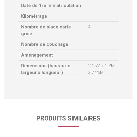
Date de 1re immatriculation
Kilométrage
Nombre de place carte
4
grise
Nombre de couchage
Aménagement
Dimensions (hauteur x
2.95M x 2.3M
largeur x longueur)
x 7.25M
PRODUITS SIMILAIRES