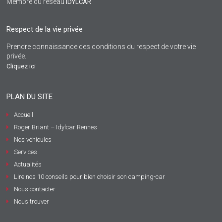
Membre du réseau
IDYLCAR
Respect de la vie privée
Prendre connaissance des conditions du respect de votre vie
privée.
Cliquez ici
PLAN DU SITE
Accueil
Roger Briant – Idylcar Rennes
Nos véhicules
Services
Actualités
Lire nos 10 conseils pour bien choisir son camping-car
Nous contacter
Nous trouver