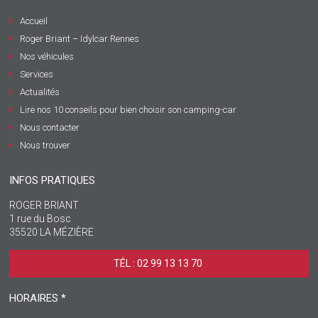
Accueil
Roger Briant – Idylcar Rennes
Nos véhicules
Services
Actualités
Lire nos 10 conseils pour bien choisir son camping-car
Nous contacter
Nous trouver
INFOS PRATIQUES
ROGER BRIANT
1 rue du Bosc
35520 LA MÉZIÈRE
TÉL : 02 99 13 13 70 ‎
HORAIRES *