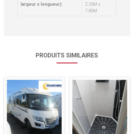
largeur x longueur)
2.35M x
7.85M
PRODUITS SIMILAIRES