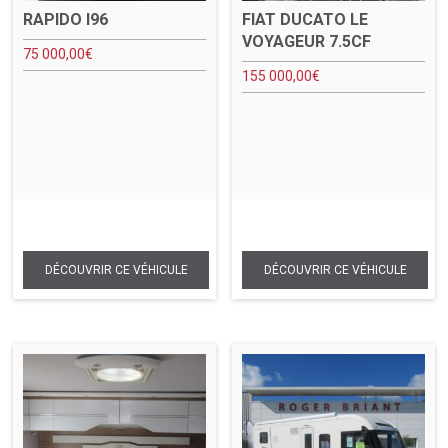
RAPIDO I96
FIAT DUCATO LE
VOYAGEUR 7.5CF
75 000,00
€
155 000,00
€