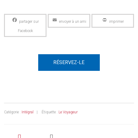
Facebook
Email
PrintFriendly
RÉSERVEZ-LE
Catégorie :
Intégral
Étiquette :
Le Voyageur