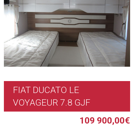
FIAT DUCATO LE
VOYAGEUR 7.8 GJF
109 900,00
€