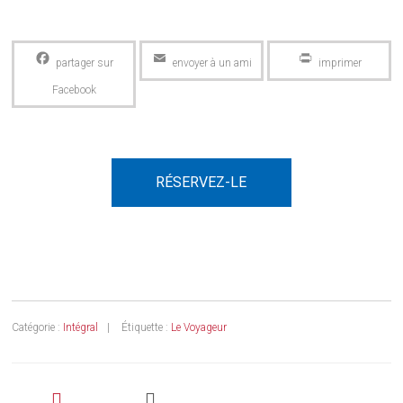
Facebook
Email
PrintFriendly
RÉSERVEZ-LE
Catégorie :
Intégral
Étiquette :
Le Voyageur