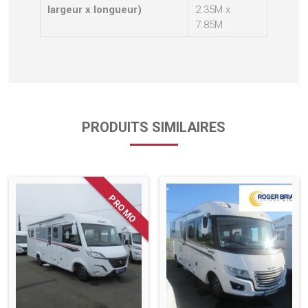
largeur x longueur)
2.35M x
7.85M
PRODUITS SIMILAIRES