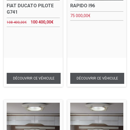
FIAT DUCATO PILOTE
RAPIDO I96
G741
75 000,00
€
100 400,00
€
108 400,00
€