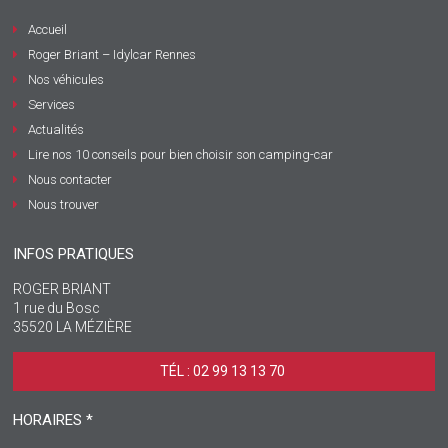
Accueil
Roger Briant – Idylcar Rennes
Nos véhicules
Services
Actualités
Lire nos 10 conseils pour bien choisir son camping-car
Nous contacter
Nous trouver
INFOS PRATIQUES
ROGER BRIANT
1 rue du Bosc
35520 LA MÉZIÈRE
TÉL : 02 99 13 13 70 ‎
HORAIRES *