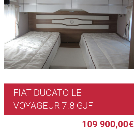
FIAT DUCATO LE
VOYAGEUR 7.8 GJF
109 900,00
€