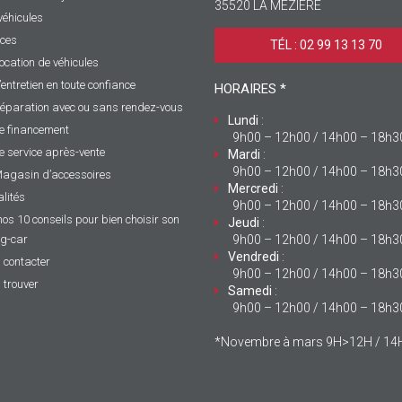
35520 LA MÉZIÈRE
véhicules
ices
TÉL : 02 99 13 13 70 ‎
ocation de véhicules
’entretien en toute confiance
HORAIRES *
éparation avec ou sans rendez-vous
Lundi
:
e financement
9h00 – 12h00 / 14h00 – 18h3
e service après-vente
Mardi
:
9h00 – 12h00 / 14h00 – 18h3
agasin d’accessoires
Mercredi
:
lités
9h00 – 12h00 / 14h00 – 18h3
nos 10 conseils pour bien choisir son
Jeudi
:
g-car
9h00 – 12h00 / 14h00 – 18h3
Vendredi
:
 contacter
9h00 – 12h00 / 14h00 – 18h3
 trouver
Samedi
:
9h00 – 12h00 / 14h00 – 18h3
*Novembre à mars 9H>12H / 1