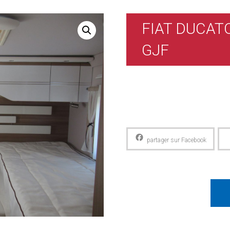
FIAT DUCAT
GJF
Facebook