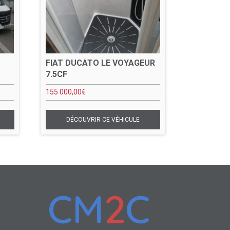
FIAT DUCATO LE VOYAGEUR
7.5CF
155 000,00
€