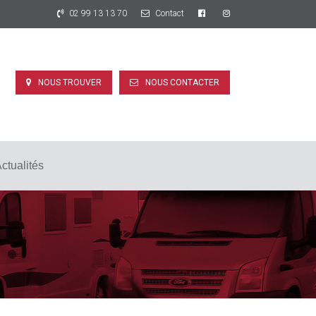
02 99 13 13 70
Contact
NOUS TROUVER
NOUS CONTACTER
ctualités