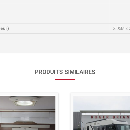
ueur)
2.95M x 
PRODUITS SIMILAIRES