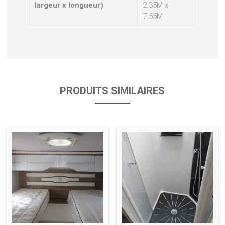
largeur x longueur)
2.35M x
7.55M
PRODUITS SIMILAIRES