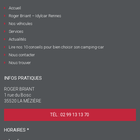
Accueil
Roger Briant – Idylcar Rennes
Nos véhicules
Services
Actualités
Lire nos 10 conseils pour bien choisir son camping-car
Nous contacter
Nous trouver
INFOS PRATIQUES
ROGER BRIANT
1 rue du Bosc
35520 LA MÉZIÈRE
TÉL : 02 99 13 13 70 ‎
HORAIRES *