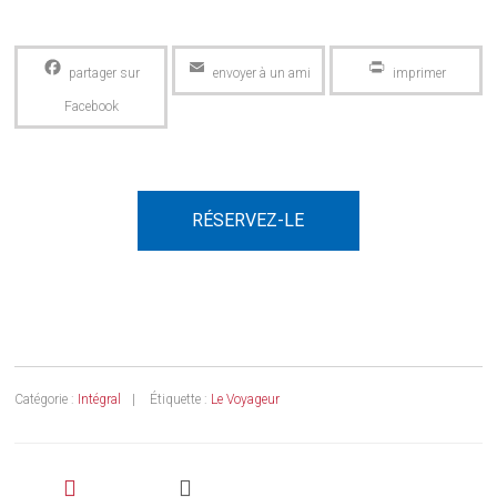
Facebook
Email
PrintFriendly
RÉSERVEZ-LE
Catégorie :
Intégral
Étiquette :
Le Voyageur