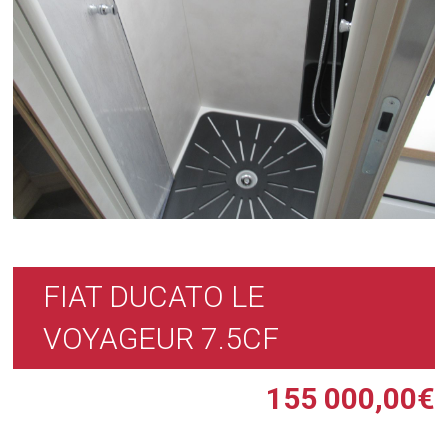
FIAT DUCATO LE
VOYAGEUR 7.5CF
155 000,00
€