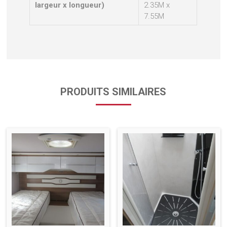
largeur x longueur)
2.35M x
7.55M
PRODUITS SIMILAIRES