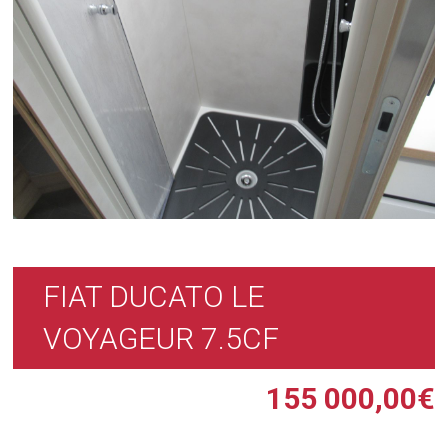
FIAT DUCATO LE
VOYAGEUR 7.5CF
155 000,00
€