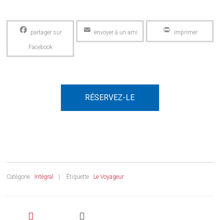
Facebook
Email
PrintFriendly
RÉSERVEZ-LE
Catégorie :
Intégral
Étiquette :
Le Voyageur