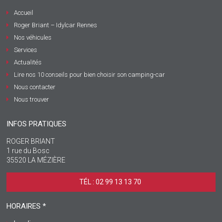
Accueil
Roger Briant – Idylcar Rennes
Nos véhicules
Services
Actualités
Lire nos 10 conseils pour bien choisir son camping-car
Nous contacter
Nous trouver
INFOS PRATIQUES
ROGER BRIANT
1 rue du Bosc
35520 LA MÉZIÈRE
TÉL : 02 99 13 13 70 ‎
HORAIRES *