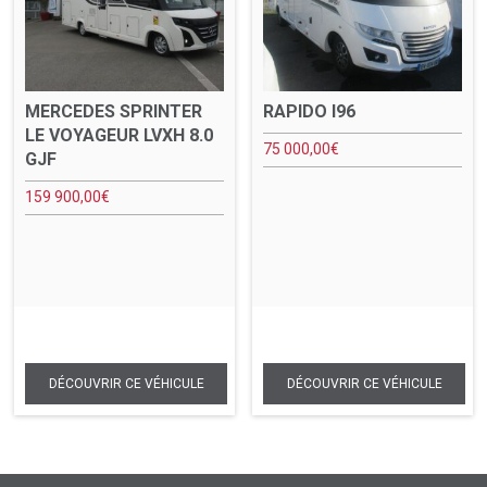
MERCEDES SPRINTER
RAPIDO I96
LE VOYAGEUR LVXH 8.0
75 000,00
€
GJF
159 900,00
€