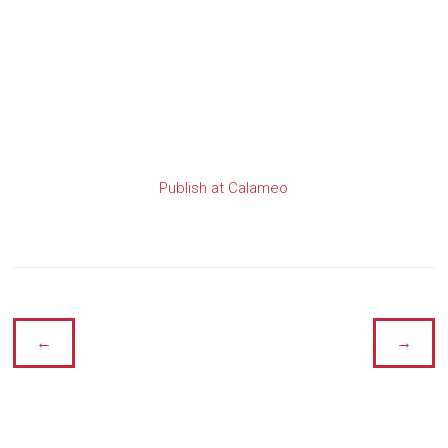
Publish at Calameo
←
→