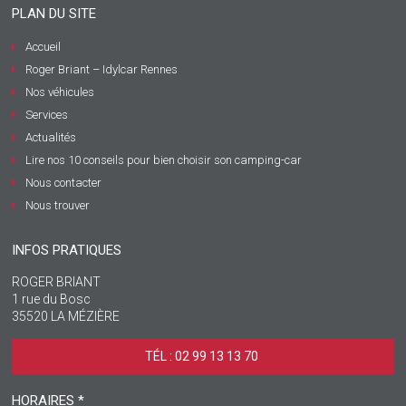
PLAN DU SITE
Accueil
Roger Briant – Idylcar Rennes
Nos véhicules
Services
Actualités
Lire nos 10 conseils pour bien choisir son camping-car
Nous contacter
Nous trouver
INFOS PRATIQUES
ROGER BRIANT
1 rue du Bosc
35520 LA MÉZIÈRE
TÉL : 02 99 13 13 70 ‎
HORAIRES *