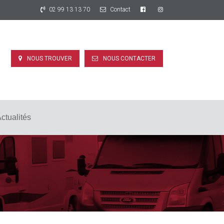
02 99 13 13 70
Contact
NOUS TROUVER
NOUS CONTACTER
ctualités