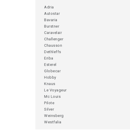
Adria
Autostar
Bavaria
Burstner
Caravelair
Challenger
Chausson
Dethleffs
Eriba
Esterel
Globecar
Hobby
Knaus
Le Voyageur
Mc Louis
Pilote
Silver
Weinsberg
Westfalia