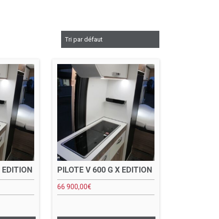
X EDITION
PILOTE V 600 G X EDITION
66 900,00
€