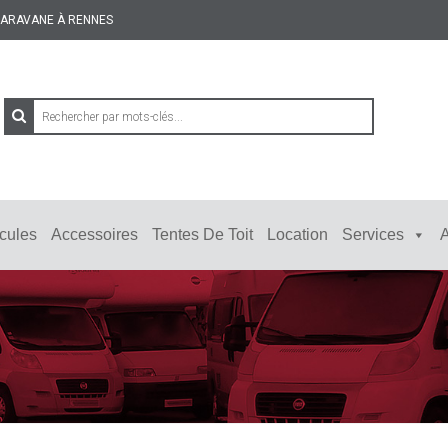
 CARAVANE À RENNES
cules
Accessoires
Tentes De Toit
Location
Services
A
véhicules