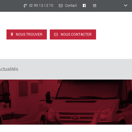
02 99 13 13 70
Contact
NOUS TROUVER
NOUS CONTACTER
ctualités