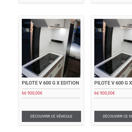
PILOTE V 600 G X EDITION
PILOTE V 600 G 
66 900,00
€
66 900,00
€