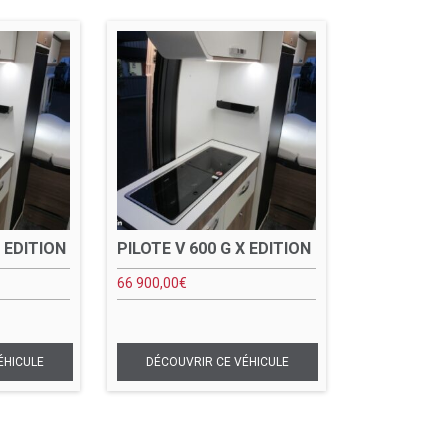
X EDITION
PILOTE V 600 G X EDITION
66 900,00
€