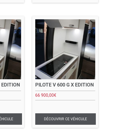
X EDITION
PILOTE V 600 G X EDITION
66 900,00
€