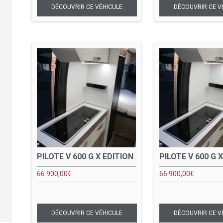
PILOTE V 600 G X EDITION
PILOTE V 600 G 
66 900,00
€
66 900,00
€