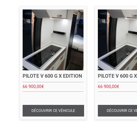
PILOTE V 600 G X EDITION
PILOTE V 600 G 
66 900,00
€
66 900,00
€